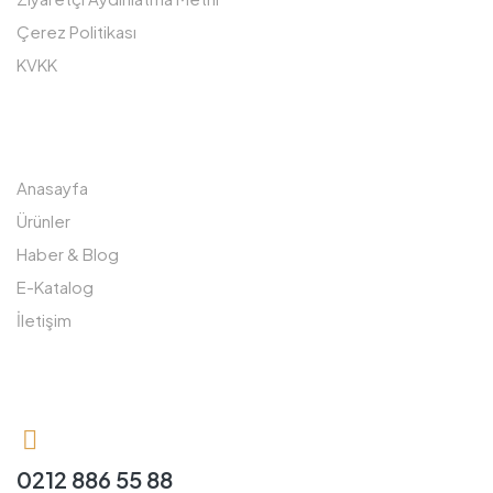
Çerez Politikası
KVKK
SITE HARITASI
Anasayfa
Ürünler
Haber & Blog
E-Katalog
İletişim
BIZE ULAŞIN
0212 886 55 88