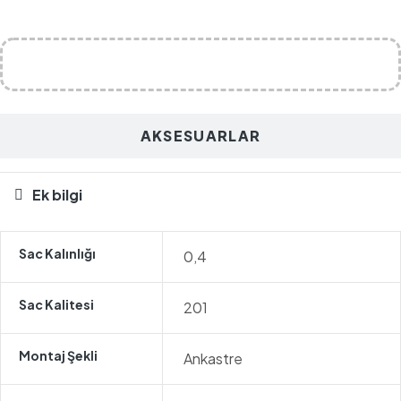
AKSESUARLAR
Ek bilgi
Sac Kalınlığı
0,4
Sac Kalitesi
201
Montaj Şekli
Ankastre