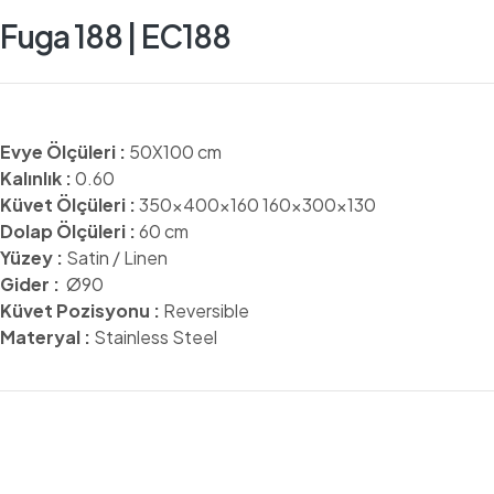
Fuga 188 | EC188
Evye Ölçüleri :
50X100 cm
Kalınlık :
0.60
Küvet Ölçüleri :
350x400x160 160x300x130
Dolap Ölçüleri :
60 cm
Yüzey :
Satin / Linen
Gider :
Ø90
Küvet Pozisyonu :
Reversible
Materyal :
Stainless Steel
ÜRÜN TEKNIK RESIMLERI