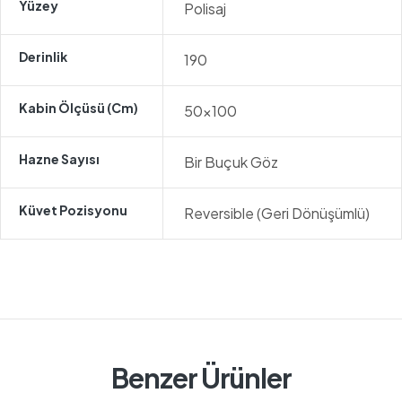
Yüzey
Polisaj
Derinlik
190
Kabin Ölçüsü (cm)
50×100
Hazne Sayısı
Bir Buçuk Göz
Küvet Pozisyonu
Reversible (Geri Dönüşümlü)
Benzer Ürünler