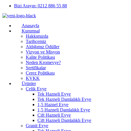
Bizi Arayın: 0212 886 55 88
Anasayfa
Kurumsal
Hakkımızda
Tarihçemiz
Aldığımız Ödüller
Vizyon ve Misyon
Kalite Politikası
Neden Kromevye?
Sertifikalar
Çerez Politikası
KVKK
Ürünler
Çelik Evye
Tek Hazneli Evye
Tek Hazneli Damlalıklı Evye
1,5 Haznel Evye
1,5 Hazneli Damlalıklı Evye
Çift Hazneli Evye
Çift Hazneli Damlalıklı Evye
Granit Evye
Tek Hazneli Evye