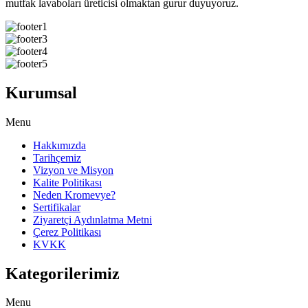
mutfak lavaboları üreticisi olmaktan gurur duyuyoruz.
Kurumsal
Menu
Hakkımızda
Tarihçemiz
Vizyon ve Misyon
Kalite Politikası
Neden Kromevye?
Sertifikalar
Ziyaretçi Aydınlatma Metni
Çerez Politikası
KVKK
Kategorilerimiz
Menu