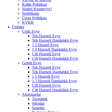
Kalite Politikası
Neden Kromevye?
Sertifikalar
Çerez Politikası
KVKK
Ürünler
Çelik Evye
Tek Hazneli Evye
Tek Hazneli Damlalıklı Evye
1,5 Haznel Evye
1,5 Hazneli Damlalıklı Evye
Çift Hazneli Evye
Çift Hazneli Damlalıklı Evye
Granit Evye
Tek Hazneli Evye
Tek Hazneli Damlalıklı Evye
1,5 Hazneli Evye
1,5 Hazneli Damlalıklı Evye
Çift Hazneli Evye
Çift Hazneli Damlalıklı Evye
Aksesuarlar
Tezgahlık
Sifonlar
Sepetler