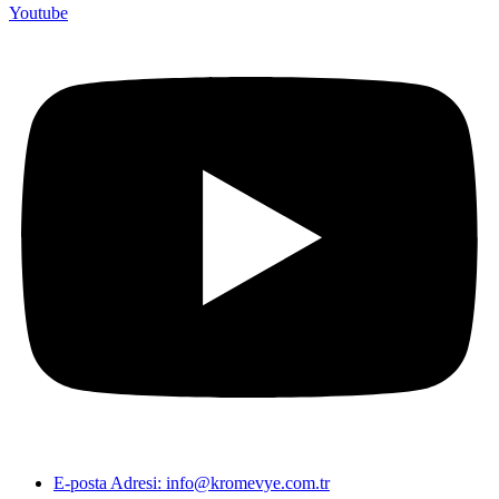
Youtube
E-posta Adresi: info@kromevye.com.tr