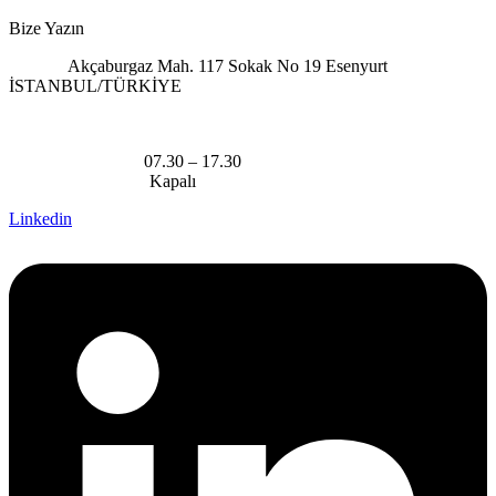
Bize Yazın
Adres :
Akçaburgaz Mah. 117 Sokak No 19 Esenyurt
İSTANBUL/TÜRKİYE
Çalışma Saatlerimiz
Pazartesi – Cuma :
07.30 – 17.30
Cumartesi – Pazar :
Kapalı
Linkedin