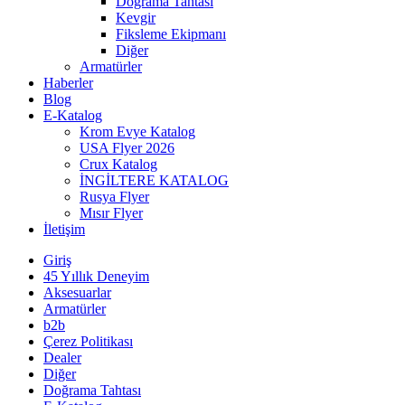
Doğrama Tahtası
Kevgir
Fiksleme Ekipmanı
Diğer
Armatürler
Haberler
Blog
E-Katalog
Krom Evye Katalog
USA Flyer 2026
Crux Katalog
İNGİLTERE KATALOG
Rusya Flyer
Mısır Flyer
İletişim
Giriş
45 Yıllık Deneyim
Aksesuarlar
Armatürler
b2b
Çerez Politikası
Dealer
Diğer
Doğrama Tahtası