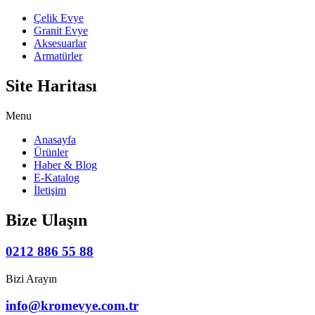
Çelik Evye
Granit Evye
Aksesuarlar
Armatürler
Site Haritası
Menu
Anasayfa
Ürünler
Haber & Blog
E-Katalog
İletişim
Bize Ulaşın
0212 886 55 88
Bizi Arayın
info@kromevye.com.tr