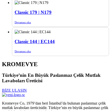
Classic 179 | N179
Devamını oku
Classic 144 | EC144
Devamını oku
KROMEVYE
Türkiye’nin En Büyük Paslanmaz Çelik Mutfak
Lavaboları Üreticisi
BİZE ULAŞIN
Kromevye Co, 1979’dan beri İstanbul’da bulunan paslanmaz çelik
mutfak lavaboları üreticisidir. Türkiye’nin en büyük paslanmaz çelik