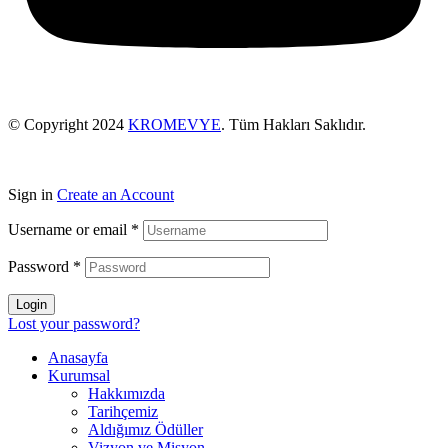
© Copyright 2024
KROMEVYE
. Tüm Hakları Saklıdır.
Sign in
Create an Account
Username or email
*
Password
*
Login
Lost your password?
Anasayfa
Kurumsal
Hakkımızda
Tarihçemiz
Aldığımız Ödüller
Vizyon ve Misyon