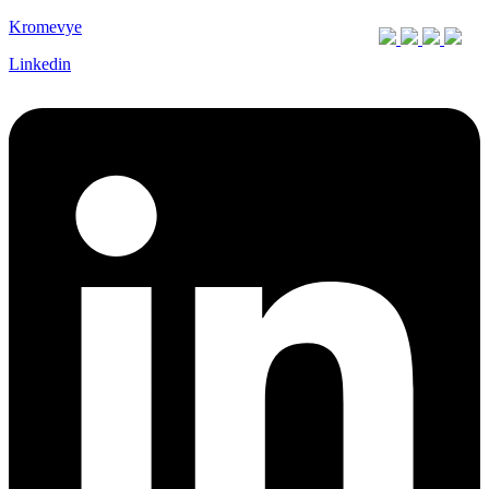
Kromevye
Linkedin