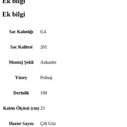
Ek bilgi
Ek bilgi
Sac Kalınlığı
0,4
Sac Kalitesi
201
Montaj Şekli
Ankastre
Yüzey
Polisaj
Derinlik
190
Kabin Ölçüsü (cm)
25
Hazne Sayısı
Çift Göz